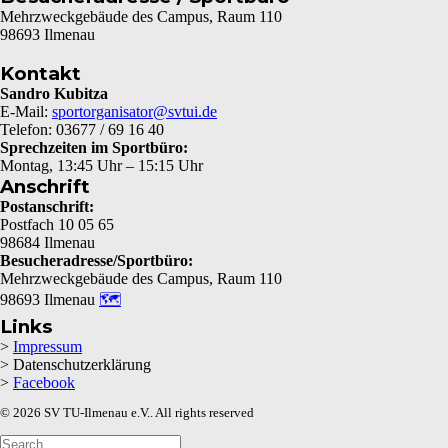
Mehrzweckgebäude des Campus, Raum 110
98693 Ilmenau
Kontakt
Sandro Kubitza
E-Mail:
sportorganisator@svtui.de
Telefon: 03677 / 69 16 40
Sprechzeiten im Sportbüro:
Montag, 13:45 Uhr – 15:15 Uhr
Anschrift
Postanschrift:
Postfach 10 05 65
98684 Ilmenau
Besucheradresse/Sportbüro:
Mehrzweckgebäude des Campus, Raum 110
98693 Ilmenau
🗺
Links
>
Impressum
> Datenschutzerklärung
>
Facebook
© 2026 SV TU-Ilmenau e.V.. All rights reserved