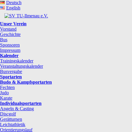
Deutsch
English
Unser Verein
Vorstand
Geschichte
Bus
Sponsoren
Impressum
Kalender
Trainingskalender
Veranstaltungskalender
Busvergabe
Sportarten
Budo & Kampfsportarten
Fechten
Judo
Karate
Individualsportarten
Angeln & Casting
Discgolf
Gerätturnen
Leichtathletik
Orientierungslauf