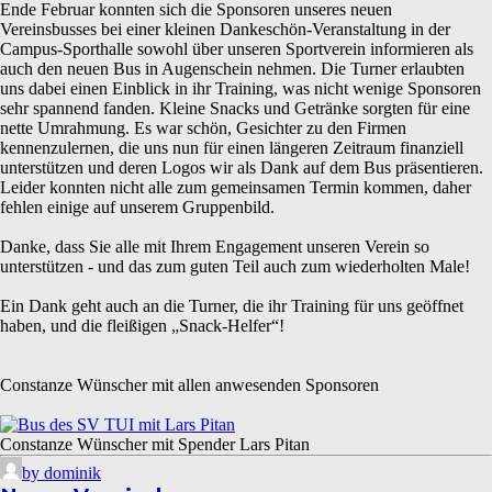
Ende Februar konnten sich die Sponsoren unseres neuen
Vereinsbusses bei einer kleinen Dankeschön-Veranstaltung in der
Campus-Sporthalle sowohl über unseren Sportverein informieren als
auch den neuen Bus in Augenschein nehmen. Die Turner erlaubten
uns dabei einen Einblick in ihr Training, was nicht wenige Sponsoren
sehr spannend fanden. Kleine Snacks und Getränke sorgten für eine
nette Umrahmung. Es war schön, Gesichter zu den Firmen
kennenzulernen, die uns nun für einen längeren Zeitraum finanziell
unterstützen und deren Logos wir als Dank auf dem Bus präsentieren.
Leider konnten nicht alle zum gemeinsamen Termin kommen, daher
fehlen einige auf unserem Gruppenbild.
Danke, dass Sie alle mit Ihrem Engagement unseren Verein so
unterstützen - und das zum guten Teil auch zum wiederholten Male!
Ein Dank geht auch an die Turner, die ihr Training für uns geöffnet
haben, und die fleißigen „Snack-Helfer“!
Constanze Wünscher mit allen anwesenden Sponsoren
Constanze Wünscher mit Spender Lars Pitan
by dominik