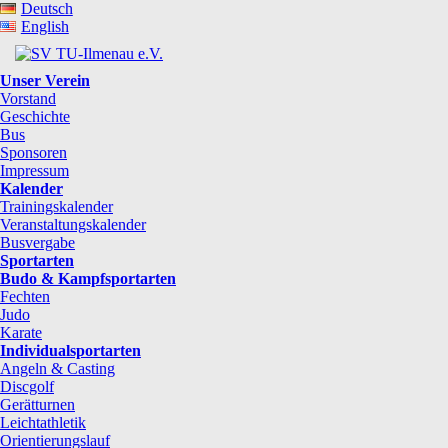
Deutsch
English
Unser Verein
Vorstand
Geschichte
Bus
Sponsoren
Impressum
Kalender
Trainingskalender
Veranstaltungskalender
Busvergabe
Sportarten
Budo & Kampfsportarten
Fechten
Judo
Karate
Individualsportarten
Angeln & Casting
Discgolf
Gerätturnen
Leichtathletik
Orientierungslauf