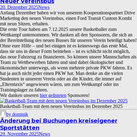
Neuer Vereinsbus
20. Dezember 2025
News
Anfang Dezember haben wir von unserem Kooperationspartner Drive
Marketing den neuen Vereinsbus, einen Ford Transit Custom Kombi
mit neun Sitzen, erhalten.
Die erste Tour haben am 7.12.2025 unsere Basketballer zum
Wettkampf unternommen. Wir danken all den Sponsoren, die sich an
der Bereitstellung des neuen Busses für unseren Verein beteiligt haben!
Ohne eure Hilfe – und bei einigen ist es keineswegs das erste Mal,
dass sie uns in dieser Form beistehen – ist es schlicht nicht möglich,
das neue Fahrzeug zu finanzieren. So können unsere Mannschaften als
Team zu Wettbewerben fahren und sind dabei ökologischer und
ökonomischer unterwegs, als wenn mehrere private PKW fahren. Es
hat ja auch nicht jeder einen PKW hat. Man denke an die vielen
Studenten in unserem Verein oder an die Kinder, die immer auf
„Elterntaxis“ angewiesen wären, um zum Wettkampf oder ins
Trainingslager zu fahren.
Wir danken unseren
hier gelisteten
Sponsoren!
Basketball-Team mit dem neuen Vereinsbus im Dezember 2025
by dominik
Änderung bei Buchungen kreiseigener
Sportstätten
29. November 2025
News