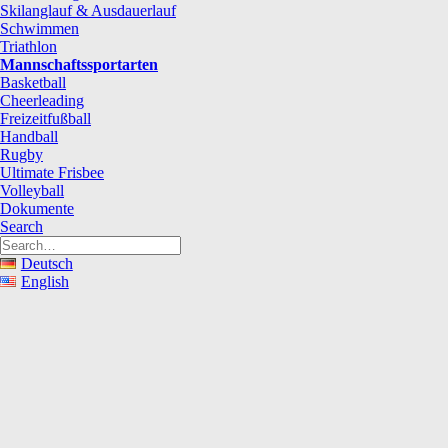
Skilanglauf & Ausdauerlauf
Schwimmen
Triathlon
Mannschaftssportarten
Basketball
Cheerleading
Freizeitfußball
Handball
Rugby
Ultimate Frisbee
Volleyball
Dokumente
Search
Deutsch
English