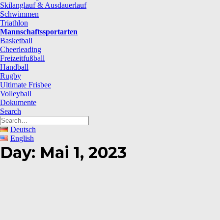
Skilanglauf & Ausdauerlauf
Schwimmen
Triathlon
Mannschaftssportarten
Basketball
Cheerleading
Freizeitfußball
Handball
Rugby
Ultimate Frisbee
Volleyball
Dokumente
Search
Deutsch
English
Day: Mai 1, 2023