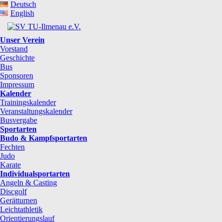
Deutsch
English
Unser Verein
Vorstand
Geschichte
Bus
Sponsoren
Impressum
Kalender
Trainingskalender
Veranstaltungskalender
Busvergabe
Sportarten
Budo & Kampfsportarten
Fechten
Judo
Karate
Individualsportarten
Angeln & Casting
Discgolf
Gerätturnen
Leichtathletik
Orientierungslauf