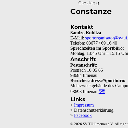
Ganztägig
Constanze
Kontakt
Sandro Kubitza
E-Mail:
sportorganisator@svtui
Telefon: 03677 / 69 16 40
Sprechzeiten im Sportbüro:
Montag, 13:45 Uhr – 15:15 Uh
Anschrift
Postanschrift:
Postfach 10 05 65
98684 Ilmenau
Besucheradresse/Sportbüro:
Mehrzweckgebäude des Campu
98693 Ilmenau
🗺
Links
>
Impressum
> Datenschutzerklärung
>
Facebook
© 2026 SV TU-Ilmenau e.V.. All right