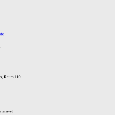
.de
r
s, Raum 110
s reserved