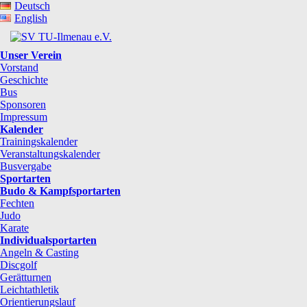
Deutsch
English
Unser Verein
Vorstand
Geschichte
Bus
Sponsoren
Impressum
Kalender
Trainingskalender
Veranstaltungskalender
Busvergabe
Sportarten
Budo & Kampfsportarten
Fechten
Judo
Karate
Individualsportarten
Angeln & Casting
Discgolf
Gerätturnen
Leichtathletik
Orientierungslauf