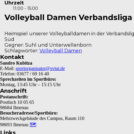
Uhrzeit
11:00 - 15:00
Volleyball Damen Verbandsliga
Heimspiel unserer Volleyballdamen in der Verbandsli
Süd
Gegner: Suhl und Unterwellenborn
Schlagwörter:
Volleyball Damen
Kontakt
Sandro Kubitza
E-Mail:
sportorganisator@svtui.de
Telefon: 03677 / 69 16 40
Sprechzeiten im Sportbüro:
Montag, 13:45 Uhr – 15:15 Uhr
Anschrift
Postanschrift:
Postfach 10 05 65
98684 Ilmenau
Besucheradresse/Sportbüro:
Mehrzweckgebäude des Campus, Raum 110
98693 Ilmenau
🗺
Links