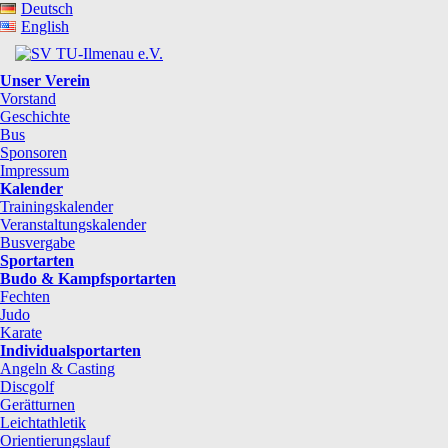
Deutsch
English
Unser Verein
Vorstand
Geschichte
Bus
Sponsoren
Impressum
Kalender
Trainingskalender
Veranstaltungskalender
Busvergabe
Sportarten
Budo & Kampfsportarten
Fechten
Judo
Karate
Individualsportarten
Angeln & Casting
Discgolf
Gerätturnen
Leichtathletik
Orientierungslauf