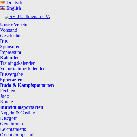
Deutsch
English
Unser Verein
Vorstand
Geschichte
Bus
Sponsoren
Impressum
Kalender
Trainingskalender
Veranstaltungskalender
Busvergabe
Sportarten
Budo & Kampfsportarten
Fechten
Judo
Karate
Individualsportarten
Angeln & Casting
Discgolf
Gerätturnen
Leichtathletik
Orientierungslauf