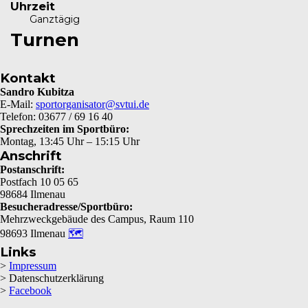
Uhrzeit
Ganztägig
Turnen
Kontakt
Sandro Kubitza
E-Mail:
sportorganisator@svtui.de
Telefon: 03677 / 69 16 40
Sprechzeiten im Sportbüro:
Montag, 13:45 Uhr – 15:15 Uhr
Anschrift
Postanschrift:
Postfach 10 05 65
98684 Ilmenau
Besucheradresse/Sportbüro:
Mehrzweckgebäude des Campus, Raum 110
98693 Ilmenau
🗺
Links
>
Impressum
> Datenschutzerklärung
>
Facebook