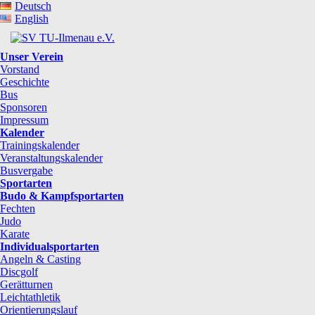
Deutsch
English
Unser Verein
Vorstand
Geschichte
Bus
Sponsoren
Impressum
Kalender
Trainingskalender
Veranstaltungskalender
Busvergabe
Sportarten
Budo & Kampfsportarten
Fechten
Judo
Karate
Individualsportarten
Angeln & Casting
Discgolf
Gerätturnen
Leichtathletik
Orientierungslauf