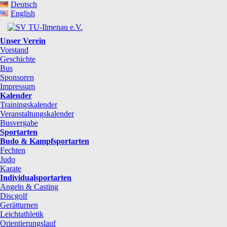
Deutsch
English
Unser Verein
Vorstand
Geschichte
Bus
Sponsoren
Impressum
Kalender
Trainingskalender
Veranstaltungskalender
Busvergabe
Sportarten
Budo & Kampfsportarten
Fechten
Judo
Karate
Individualsportarten
Angeln & Casting
Discgolf
Gerätturnen
Leichtathletik
Orientierungslauf