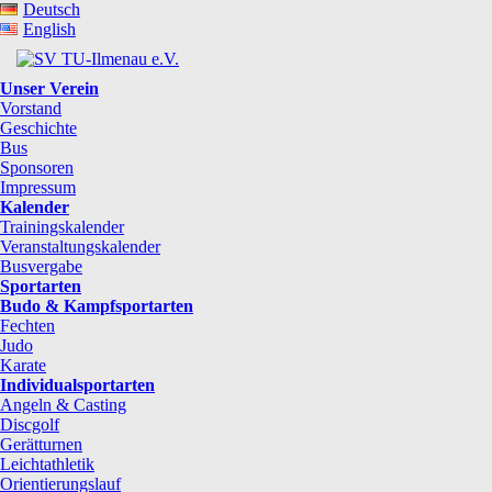
Deutsch
English
Unser Verein
Vorstand
Geschichte
Bus
Sponsoren
Impressum
Kalender
Trainingskalender
Veranstaltungskalender
Busvergabe
Sportarten
Budo & Kampfsportarten
Fechten
Judo
Karate
Individualsportarten
Angeln & Casting
Discgolf
Gerätturnen
Leichtathletik
Orientierungslauf