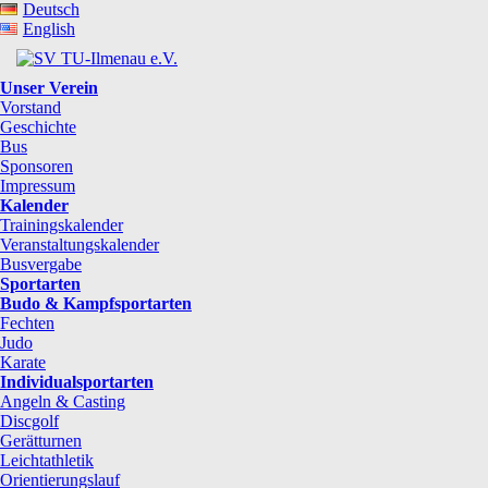
Deutsch
English
Unser Verein
Vorstand
Geschichte
Bus
Sponsoren
Impressum
Kalender
Trainingskalender
Veranstaltungskalender
Busvergabe
Sportarten
Budo & Kampfsportarten
Fechten
Judo
Karate
Individualsportarten
Angeln & Casting
Discgolf
Gerätturnen
Leichtathletik
Orientierungslauf