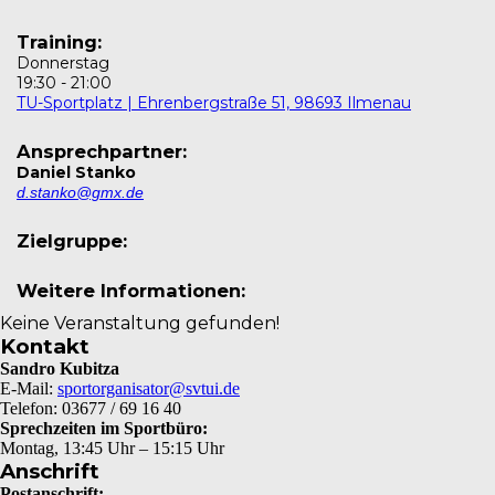
Training:
Donnerstag
19:30
-
21:00
TU-Sportplatz | Ehrenbergstraße 51, 98693 Ilmenau
Ansprechpartner:
Daniel Stanko
d.stanko@gmx.de
Zielgruppe:
Weitere Informationen:
Keine Veranstaltung gefunden!
Kontakt
Sandro Kubitza
E-Mail:
sportorganisator@svtui.de
Telefon: 03677 / 69 16 40
Sprechzeiten im Sportbüro:
Montag, 13:45 Uhr – 15:15 Uhr
Anschrift
Postanschrift: