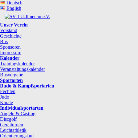
Deutsch
English
Unser Verein
Vorstand
Geschichte
Bus
Sponsoren
Impressum
Kalender
Trainingskalender
Veranstaltungskalender
Busvergabe
Sportarten
Budo & Kampfsportarten
Fechten
Judo
Karate
Individualsportarten
Angeln & Casting
Discgolf
Gerätturnen
Leichtathletik
Orientierungslauf