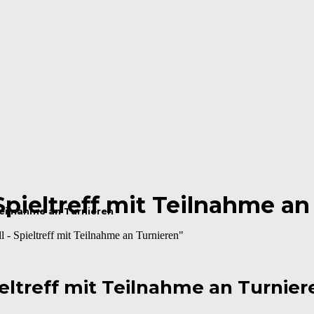
 Spieltreff mit Teilnahme a
 Teilnahme an Turnieren
 - Spieltreff mit Teilnahme an Turnieren"
pieltreff mit Teilnahme an Turnier