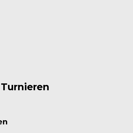
n Turnieren
en