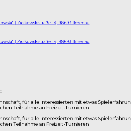
kowski" | Ziolkowskistraße 14, 98693 Ilmenau
kowski" | Ziolkowskistraße 14, 98693 Ilmenau
:
nnschaft, für alle Interessierten mit etwas Spielerfahr
ichen Teilnahme an Freizeit-Turnieren
nnschaft, für alle Interessierten mit etwas Spielerfahr
ichen Teilnahme an Freizeit-Turnieren