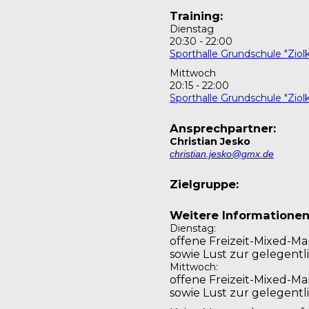
Training:
Dienstag
20:30
-
22:00
Sporthalle Grundschule "Ziol
Mittwoch
20:15
-
22:00
Sporthalle Grundschule "Ziol
Ansprechpartner:
Christian Jesko
christian.jesko@gmx.de
Zielgruppe:
Weitere Informationen
Dienstag:
offene Freizeit-Mixed-Ma
sowie Lust zur gelegentl
Mittwoch:
offene Freizeit-Mixed-Ma
sowie Lust zur gelegentl