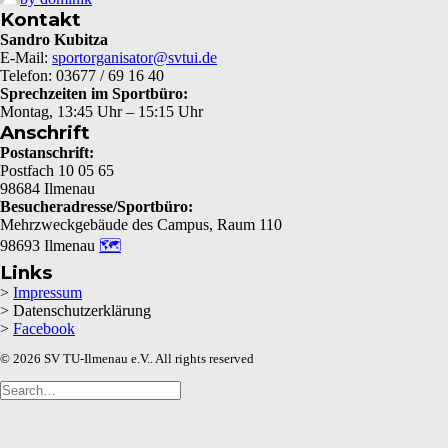
Kontakt
Sandro Kubitza
E-Mail:
sportorganisator@svtui.de
Telefon: 03677 / 69 16 40
Sprechzeiten im Sportbüro:
Montag, 13:45 Uhr – 15:15 Uhr
Anschrift
Postanschrift:
Postfach 10 05 65
98684 Ilmenau
Besucheradresse/Sportbüro:
Mehrzweckgebäude des Campus, Raum 110
98693 Ilmenau
🗺
Links
>
Impressum
> Datenschutzerklärung
>
Facebook
© 2026 SV TU-Ilmenau e.V.. All rights reserved