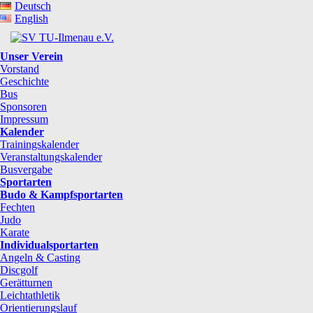
Deutsch
English
Unser Verein
Vorstand
Geschichte
Bus
Sponsoren
Impressum
Kalender
Trainingskalender
Veranstaltungskalender
Busvergabe
Sportarten
Budo & Kampfsportarten
Fechten
Judo
Karate
Individualsportarten
Angeln & Casting
Discgolf
Gerätturnen
Leichtathletik
Orientierungslauf