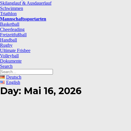
Skilanglauf & Ausdauerlauf
Schwimmen
Triathlon
Mannschaftssportarten
Basketball
Cheerleading
Freizeitfußball
Handball
Rugby
Ultimate Frisbee
Volleyball
Dokumente
Search
Deutsch
English
Day: Mai 16, 2026