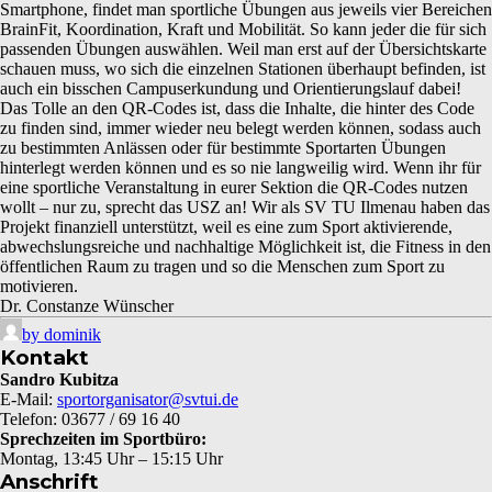
Smartphone, findet man sportliche Übungen aus jeweils vier Bereichen
BrainFit, Koordination, Kraft und Mobilität. So kann jeder die für sich
passenden Übungen auswählen. Weil man erst auf der Übersichtskarte
schauen muss, wo sich die einzelnen Stationen überhaupt befinden, ist
auch ein bisschen Campuserkundung und Orientierungslauf dabei!
D
as Tolle an den QR-Codes ist, dass die Inhalte, die hinter des Code
zu finden sind, immer wieder neu belegt werden können, sodass auch
zu bestimmten Anlässen oder für bestimmte Sportarten Übungen
hinterlegt werden können und es so nie langweilig wird. Wenn ihr für
eine sportliche Veranstaltung in eurer Sektion die QR-Codes nutzen
wollt – nur zu, sprecht das USZ an! Wir als SV TU Ilmenau haben das
Projekt finanziell unterstützt, weil es eine zum Sport aktivierende,
abwechslungsreiche und nachhaltige Möglichkeit ist, die Fitness in den
öffentlichen Raum zu tragen und so die Menschen zum Sport zu
motivieren.
Dr. Constanze Wünscher
by dominik
Kontakt
Sandro Kubitza
E-Mail:
sportorganisator@svtui.de
Telefon: 03677 / 69 16 40
Sprechzeiten im Sportbüro:
Montag, 13:45 Uhr – 15:15 Uhr
Anschrift