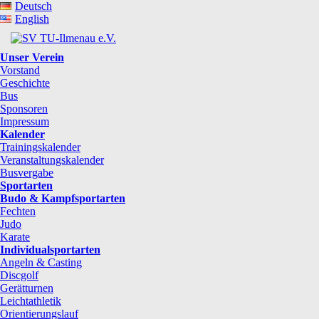
Deutsch
English
Unser Verein
Vorstand
Geschichte
Bus
Sponsoren
Impressum
Kalender
Trainingskalender
Veranstaltungskalender
Busvergabe
Sportarten
Budo & Kampfsportarten
Fechten
Judo
Karate
Individualsportarten
Angeln & Casting
Discgolf
Gerätturnen
Leichtathletik
Orientierungslauf