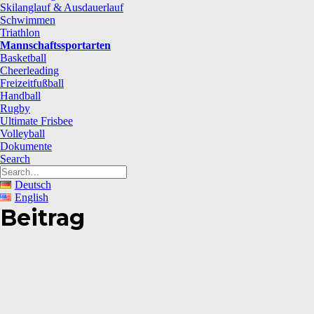
Skilanglauf & Ausdauerlauf
Schwimmen
Triathlon
Mannschaftssportarten
Basketball
Cheerleading
Freizeitfußball
Handball
Rugby
Ultimate Frisbee
Volleyball
Dokumente
Search
Deutsch
English
Beitrag