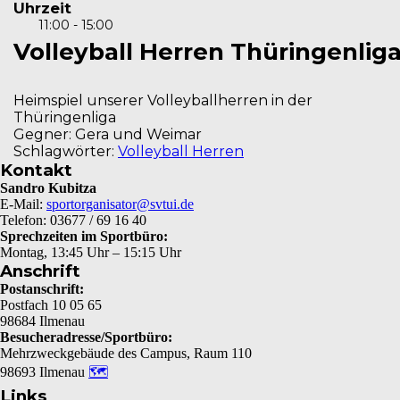
Uhrzeit
11:00 - 15:00
Volleyball Herren Thüringenlig
Heimspiel unserer Volleyballherren in der
Thüringenliga
Gegner: Gera und Weimar
Schlagwörter:
Volleyball Herren
Kontakt
Sandro Kubitza
E-Mail:
sportorganisator@svtui.de
Telefon: 03677 / 69 16 40
Sprechzeiten im Sportbüro:
Montag, 13:45 Uhr – 15:15 Uhr
Anschrift
Postanschrift:
Postfach 10 05 65
98684 Ilmenau
Besucheradresse/Sportbüro:
Mehrzweckgebäude des Campus, Raum 110
98693 Ilmenau
🗺
Links