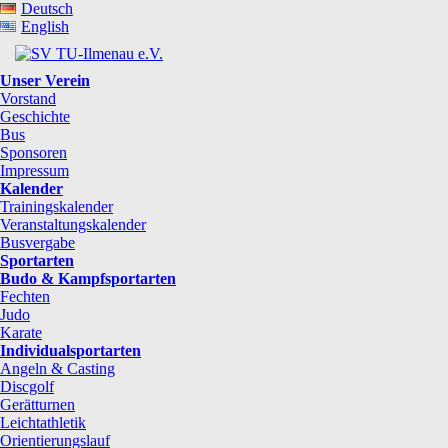
Deutsch
English
Unser Verein
Vorstand
Geschichte
Bus
Sponsoren
Impressum
Kalender
Trainingskalender
Veranstaltungskalender
Busvergabe
Sportarten
Budo & Kampfsportarten
Fechten
Judo
Karate
Individualsportarten
Angeln & Casting
Discgolf
Gerätturnen
Leichtathletik
Orientierungslauf