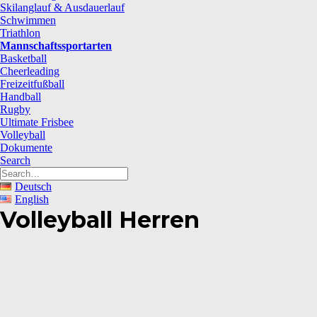
Skilanglauf & Ausdauerlauf
Schwimmen
Triathlon
Mannschaftssportarten
Basketball
Cheerleading
Freizeitfußball
Handball
Rugby
Ultimate Frisbee
Volleyball
Dokumente
Search
Deutsch
English
Volleyball Herren