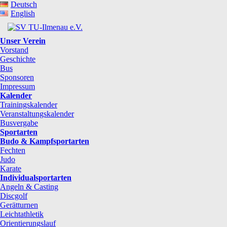
Deutsch
English
Unser Verein
Vorstand
Geschichte
Bus
Sponsoren
Impressum
Kalender
Trainingskalender
Veranstaltungskalender
Busvergabe
Sportarten
Budo & Kampfsportarten
Fechten
Judo
Karate
Individualsportarten
Angeln & Casting
Discgolf
Gerätturnen
Leichtathletik
Orientierungslauf