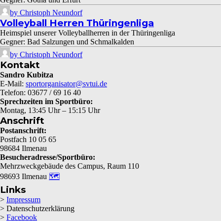
by Christoph Neundorf
Volleyball Herren Thüringenliga
Heimspiel unserer Volleyballherren in der Thüringenliga
Gegner: Bad Salzungen und Schmalkalden
by Christoph Neundorf
Kontakt
Sandro Kubitza
E-Mail:
sportorganisator@svtui.de
Telefon: 03677 / 69 16 40
Sprechzeiten im Sportbüro:
Montag, 13:45 Uhr – 15:15 Uhr
Anschrift
Postanschrift:
Postfach 10 05 65
98684 Ilmenau
Besucheradresse/Sportbüro:
Mehrzweckgebäude des Campus, Raum 110
98693 Ilmenau
🗺
Links
>
Impressum
> Datenschutzerklärung
>
Facebook